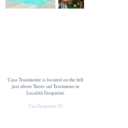
Casa Trasimonte is located on the hill
just above Tuoro sul Trasimeno in
Località Gosparini.
Via Gosparini 55
Località Gosparini
Lisciano Niccone, 06060 PG, Italië